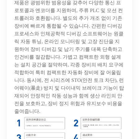
제품은 광범위한 범용성을 갖추어 다양한 통신 프
로토콜과 엔코더를 지원하며, 주류 PLC 및 모션 컨
트롤러와 호환됩니다. 별도의 추가 개조 없이 기존
장비에 빠르게 통합될 수 있습니다. 간편한 디버깅
프로세스와 인체공학적 디버깅 소프트웨어는 원클
릭 자동 튜닝, 온라인 모니터링 및 고장 진단을 지
원하여 장비 디버깅 및 납기 주기를 대폭 단축하고
인건비를 절감합니다. 가볍고 컴팩트한 외형 설계
는 설치 공간을 절약하며, 각종 장비의 배치 요구에
적합하여 특히 컴팩트한 자동화 장비에 잘 어울립
니다. 동시에, 전 시리즈에 STO(안전 토크 차단), 런
어웨이(暴走) 방지 및 다이내믹 브레이크 기능이 탑
재되어 안정적인 작동 성능과 함께 생산 라인의 안
전을 보호하고, 장비 정지 위험과 유지보수 비용을
줄여줍니다.