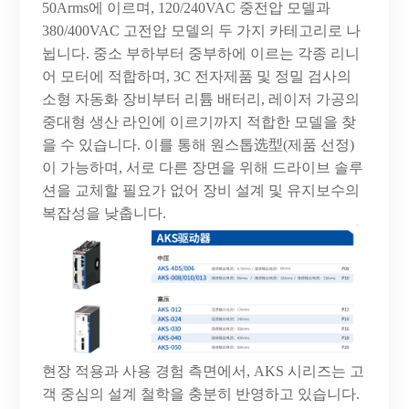
50Arms에 이르며, 120/240VAC 중전압 모델과
380/400VAC 고전압 모델의 두 가지 카테고리로 나
뉩니다. 중소 부하부터 중부하에 이르는 각종 리니
어 모터에 적합하며, 3C 전자제품 및 정밀 검사의
소형 자동화 장비부터 리튬 배터리, 레이저 가공의
중대형 생산 라인에 이르기까지 적합한 모델을 찾
을 수 있습니다. 이를 통해 원스톱选型(제품 선정)
이 가능하며, 서로 다른 장면을 위해 드라이브 솔루
션을 교체할 필요가 없어 장비 설계 및 유지보수의
복잡성을 낮춥니다.
현장
적용과
사용
경험
측면에서
, AKS 시리즈는 고
객 중심의 설계 철학을 충분히 반영하고 있습니다.