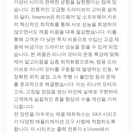
가성비 사이의 완벽한 균형을 실현했다는 점에 있
습니다. 전통적인 고급형 드라이브의 고비용 설계
와 달리, Smartwin은 하드웨어 및 소프트웨어 키트
의 혁신적인 최적화를 통해 서보 성능을 희생하지
않으면서도 제품 비용을 대폭 절감했습니다. 이를
통해 고객은 더 낮은 투자 비용으로 수입산 고급 제
품에 버금가는 드라이브 성능을 얻을 수 있게 되었
습니다. 본 제품은 리니어 모터의 운동 특성에 맞춰
제어 알고리즘을 심층 최적화함으로써, 범용 드라
이브로 리니어 모터를 구동할 때 발생하는 진동, 부
정확한 위치 결정, 고속 주행 시 불안정 등의 문제
를 효과적으로 해결했습니다. 이는 리니어 모터의
고속, 고정밀 장점을 생산 라인에 실제로 구현하여
고객에게 실질적인 효율 향상과 수율 개선을 가져
다줍니다.
전
장면을
아우르는
제품
매트릭스는
AKS 시리즈
가 다양한 애플리케이션 요구 사항에 적합하도록
합니다. 이 시리즈는 출력 전류가 4.5Arms에서