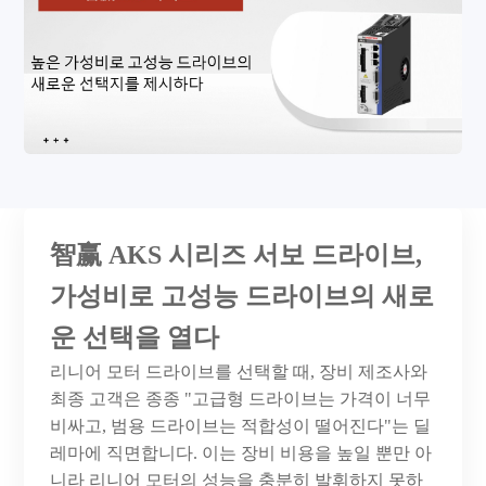
智赢
AKS 시리즈 서보 드라이브,
가성비로 고성능 드라이브의 새로
운 선택을 열다
리니어
모터
드라이브를
선택할
때
, 장비 제조사와
최종 고객은 종종 "고급형 드라이브는 가격이 너무
비싸고, 범용 드라이브는 적합성이 떨어진다"는 딜
레마에 직면합니다. 이는 장비 비용을 높일 뿐만 아
니라 리니어 모터의 성능을 충분히 발휘하지 못하