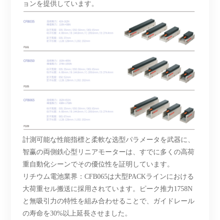
ョンを提供しています。
計測可能な性能指標と柔軟な选型パラメータを武器に、
智赢の両側鉄心型リニアモーターは、すでに多くの高荷
重自動化シーンでその優位性を証明しています。
リチウム電池業界：
CFB065は大型PACKラインにおける
大荷重セル搬送に採用されています。ピーク推力1758N
と無吸引力の特性を組み合わせることで、ガイドレール
の寿命を30%以上延長させました。