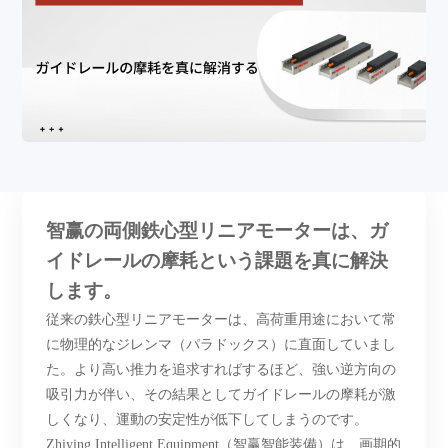
智赢の両側鉄心型リニアモーターは、ガ
イドレールの摩耗という課題を真に解決
します。
従来の鉄心型リニアモーターは、高荷重用途において常
に物理的なジレンマ（パラドックス）に直面していまし
た。より高い推力を追求すればするほど、強い逆方向の
吸引力が伴い、その結果としてガイドレールの摩耗が激
しくなり、運動の安定性が低下してしまうのです。
Zhiying Intelligent Equipment（智赢智能装備）は、画期的