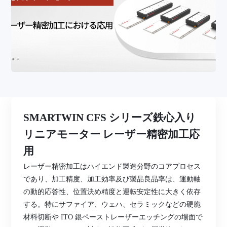
SMARTWIN CFS シリーズ鉄心入り
リニアモーター レーザー精密加工応
用
レーザー精密加工はハイエンド製造分野のコアプロセス
であり、加工精度、加工効率及び製品良品率は、運動軸
の動的応答性、位置決め精度と運転安定性に大きく依存
する。特にサファイア、ウェハ、セラミックなどの硬脆
材料切断や
ITO 銀ペーストレーザーエッチングの場面で