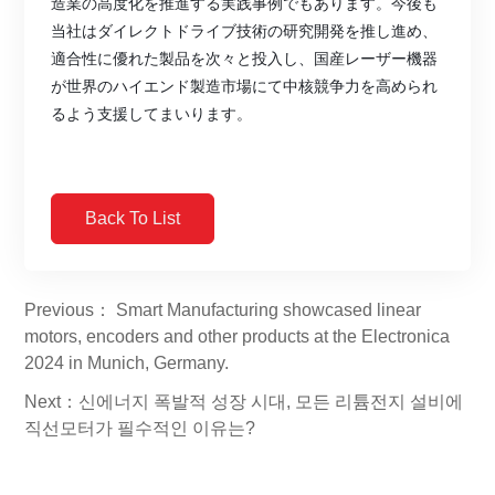
造業の高度化を推進する実践事例でもあります。今後も
当社はダイレクトドライブ技術の研究開発を推し進め、
適合性に優れた製品を次々と投入し、国産レーザー機器
が世界のハイエンド製造市場にて中核競争力を高められ
るよう支援してまいります。
Back To List
Previous： Smart Manufacturing showcased linear
motors, encoders and other products at the Electronica
2024 in Munich, Germany.
Next：신에너지 폭발적 성장 시대, 모든 리튬전지 설비에
직선모터가 필수적인 이유는?