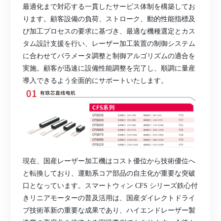
最適化まで対応する一貫したサービス体制を構築してお
ります。顧客設備の負荷、ストローク、動的性能指標及
び加工プロセスの要求に基づき、最適な機種選定とカス
タム設計支援を行い、レーザー加工装置の制御システム
に合わせてパラメータ調整と制御アルゴリズムの適合を
実施。顧客が迅速に設備性能調整を完了し、順調に量産
導入できるよう全面的にサポートいたします。
現在、国産レーザー加工機はコスト優位から技術優位へ
と転換しており、運動系コア部品の自主化が重要な突破
口となっています。スマートウィン
CFS シリーズ鉄心付
きリニアモーターの普及活用は、国産ダイレクトドライ
ブ技術革新の重要な成果であり、ハイエンドレーザー製