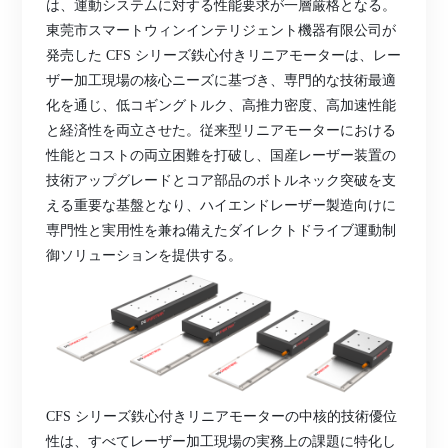
は、運動システムに対する性能要求が一層厳格となる。
東莞市スマートウィンインテリジェント機器有限公司が
発売した CFS シリーズ鉄心付きリニアモーターは、レー
ザー加工現場の核心ニーズに基づき、専門的な技術最適
化を通じ、低コギングトルク、高推力密度、高加速性能
と経済性を両立させた。従来型リニアモーターにおける
性能とコストの両立困難を打破し、国産レーザー装置の
技術アップグレードとコア部品のボトルネック突破を支
える重要な基盤となり、ハイエンドレーザー製造向けに
専門性と実用性を兼ね備えたダイレクトドライブ運動制
御ソリューションを提供する。
CFS シリーズ鉄心付きリニアモーターの中核的技術優位
性は、すべてレーザー加工現場の実務上の課題に特化し